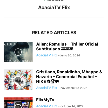
AcaciaTV Flix
RELATED ARTICLES
Alien: Romulus – Tráiler Oficial –
Subtitulado 👾👾👾
AcaciaTV Flix
-
junio 20, 2024
Cristiano, Ronaldinho, Mbappe &
Nazario – Comercial Español –
NIKE ⚽🏆🥅
AcaciaTV Flix
-
noviembre 19, 2022
FlixMyTv
AcaciaTV Flix
-
octubre 14, 2022