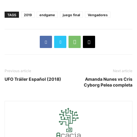
TAGS
2019
endgame
juego final
Vengadores
Previous article
Next article
UFO Tráiler Español (2018)
Amanda Nunes vs Cris
Cyborg Pelea completa