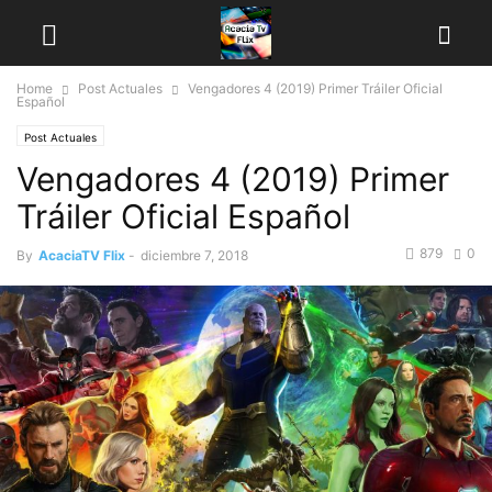
Home
Post Actuales
Vengadores 4 (2019) Primer Tráiler Oficial
Español
Post Actuales
Vengadores 4 (2019) Primer
Tráiler Oficial Español
879
0
By
AcaciaTV Flix
-
diciembre 7, 2018