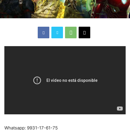
Whatsapp: 9931-17-61-75