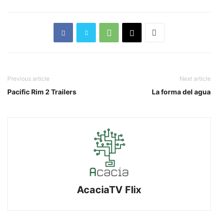
Previous article
Next article
Pacific Rim 2 Trailers
La forma del agua
AcaciaTV Flix