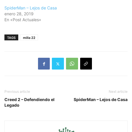
SpiderMan – Lejos de Casa
enero 28, 2019
En «Post Actuales»
TAGS
milla 22
Previous article
Next article
Creed 2 – Defendiendo el
SpiderMan – Lejos de Casa
Legado