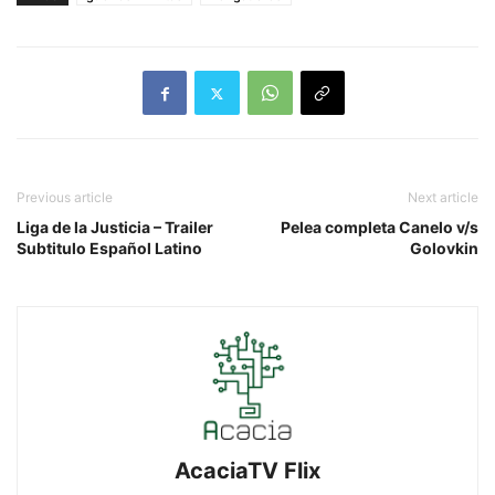
Previous article
Next article
Liga de la Justicia – Trailer
Pelea completa Canelo v/s
Subtitulo Español Latino
Golovkin
AcaciaTV Flix