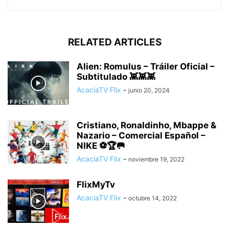
RELATED ARTICLES
Alien: Romulus – Tráiler Oficial –
Subtitulado 👾👾👾
AcaciaTV Flix
-
junio 20, 2024
Cristiano, Ronaldinho, Mbappe &
Nazario – Comercial Español –
NIKE ⚽🏆🥅
AcaciaTV Flix
-
noviembre 19, 2022
FlixMyTv
AcaciaTV Flix
-
octubre 14, 2022