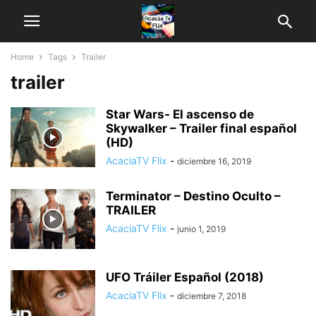
Home
Tags
Trailer
trailer
Star Wars- El ascenso de
Skywalker – Trailer final español
(HD)
AcaciaTV Flix
-
diciembre 16, 2019
Terminator – Destino Oculto –
TRAILER
AcaciaTV Flix
-
junio 1, 2019
UFO Tráiler Español (2018)
AcaciaTV Flix
-
diciembre 7, 2018