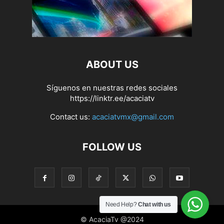
ABOUT US
Síguenos en nuestras redes sociales
https://linktr.ee/acaciatv
Contact us:
acaciatvmx@gmail.com
FOLLOW US
Need Help?
Chat with us
© AcaciaTv @2024