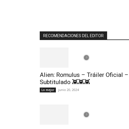
RECOMENDACIONES DEL EDITOR
Alien: Romulus – Tráiler Oficial –
Subtitulado 👾👾👾
junio 20, 2024
Lo mejor