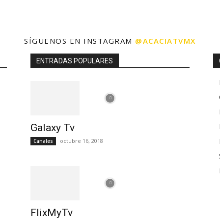
SÍGUENOS EN INSTAGRAM
@ACACIATVMX
ENTRADAS POPULARES
Galaxy Tv
octubre 16, 2018
Canales
FlixMyTv