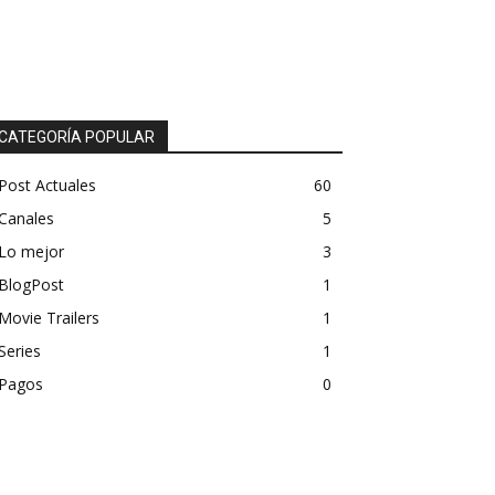
CATEGORÍA POPULAR
Post Actuales
60
Canales
5
Lo mejor
3
BlogPost
1
Movie Trailers
1
Series
1
Pagos
0