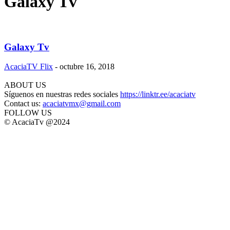
Galaxy Tv
Galaxy Tv
AcaciaTV Flix
-
octubre 16, 2018
ABOUT US
Síguenos en nuestras redes sociales
https://linktr.ee/acaciatv
Contact us:
acaciatvmx@gmail.com
FOLLOW US
© AcaciaTv @2024