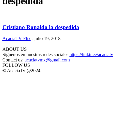
despedida
Cristiano Ronaldo la despedida
AcaciaTV Flix
-
julio 19, 2018
ABOUT US
Síguenos en nuestras redes sociales
https://linktr.ee/acaciatv
Contact us:
acaciatvmx@gmail.com
FOLLOW US
© AcaciaTv @2024