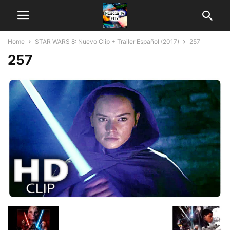
Home
STAR WARS 8: Nuevo Clip + Trailer Español (2017)
257
257