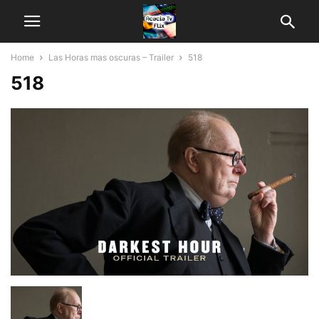
Home
Las Horas mas oscuras – Trailer
518
518