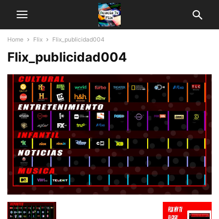
Home
Flix
Flix_publicidad004
Flix_publicidad004