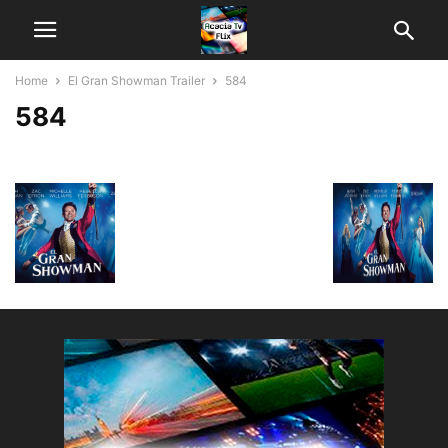
Home
El Gran Showman Trailer
584
584