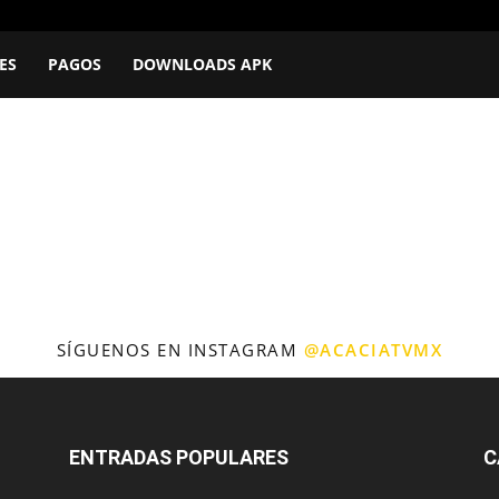
ES
PAGOS
DOWNLOADS APK
SÍGUENOS EN INSTAGRAM
@ACACIATVMX
ENTRADAS POPULARES
C