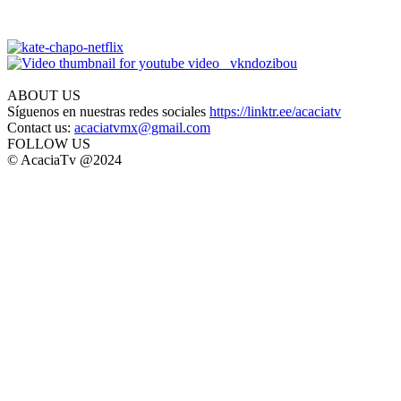
ABOUT US
Síguenos en nuestras redes sociales
https://linktr.ee/acaciatv
Contact us:
acaciatvmx@gmail.com
FOLLOW US
© AcaciaTv @2024