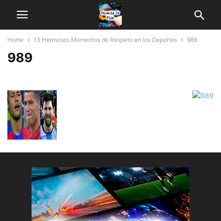
Home
13 Hermosos Momentos de Respeto en los Deportes
989
989